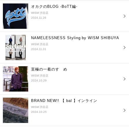
オカクのBLOG -BoTT編-
WISM 渋谷店
2024.11.26
NAMELESSNESS Styling by WISM SHIBUYA
WISM 渋谷店
2024.11.01
至極の一着のすゝめ
WISM 渋谷店
2024.10.29
BRAND NEW!! 【 bal 】インライン
WISM 渋谷店
2024.10.25